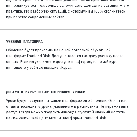
вы практикуетесь, тем больше запоминаете. Домашние задания — это
практика, это разбор тех ситуаций, с которыми вы 100% столкнетесь
при верстке современных сайтов.
УЧЕБНАЯ ПЛАТФОРМА
Обучение будет проходить на нашей авторской обучающей
платформе Frontend Blok. Доступ выдается каждому ученику после
оплаты. Если вы уже имеете доступ к плафторме, то новый курс
вы найдете у себя во вкладке «Курс».
ДОСТУП К КУРСУ ПОСЛЕ ОКОНЧАНИЯ УРОКОВ
Уроки будут доступны на вашей платформе еще 2 недели. Отсчет идет
от даты последнего урока, указанного в расписании. Не переживайте,
доступ всегда можно продлить навсегда с услугой «Вечный Доступ»
по символической цене внутри платформы Frontend Blok.