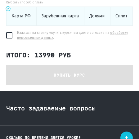
Выбрать способ оплаты
Карта РФ
Зарубежная карта
Долями
Сплит
Нажимая на кнопку «купить курс», вы даете согласие на
обработку
персональных данных
.
ИТОГО: 13990 РУБ
КУПИТЬ КУРС
Часто задаваемые вопросы
СКОЛЬКО ПО ВРЕМЕНИ ДЛЯТСЯ УРОКИ?