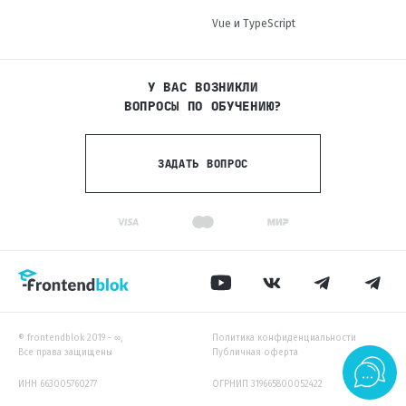
Vue и TypeScript
У ВАС ВОЗНИКЛИ
ВОПРОСЫ ПО ОБУЧЕНИЮ?
ЗАДАТЬ ВОПРОС
® frontendblok 2019 - ∞,
Политика конфиденциальности
Все права защищены
Публичная оферта
ИНН 663005760277
ОГРНИП 319665800052422