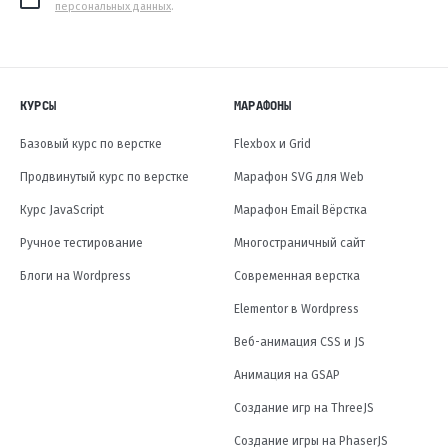
персональных данных
.
КУРСЫ
МАРАФОНЫ
Базовый курс по верстке
Flexbox и Grid
Продвинутый курс по верстке
Марафон SVG для Web
Курс JavaScript
Марафон Email Вёрстка
Ручное тестирование
Многостраничный сайт
Блоги на Wordpress
Современная верстка
Elementor в Wordpress
Веб-анимация CSS и JS
Анимация на GSAP
Создание игр на ThreeJS
Создание игры на PhaserJS