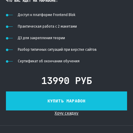
ЧТО ВАС ЖДЕТ НА МАРАФОНЕ:
Доступ к платформе Frontend Blok
Практическая работа с 2 макетами
ДЗ для закрепления теории
Разбор типичных ситуаций при верстке сайтов
Сертификат об окончании обучения
13990 РУБ
КУПИТЬ МАРАФОН
Хочу скидку