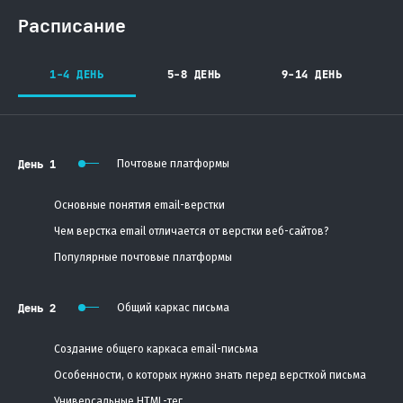
Расписание
1-4 ДЕНЬ
5-8 ДЕНЬ
9-14 ДЕНЬ
День 1
Почтовые платформы
Основные понятия email-верстки
Чем верстка email отличается от верстки веб-сайтов?
Популярные почтовые платформы
День 2
Общий каркас письма
Создание общего каркаса email-письма
Особенности, о которых нужно знать перед версткой письма
Универсальные HTML-тег