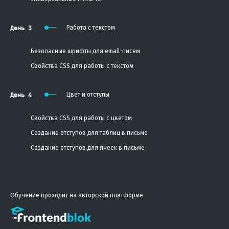
День 3
Работа с текстом
Безопасные шрифты для email-писем
Свойства CSS для работы с текстом
День 4
Цвет и отступы
Свойства CSS для работы с цветом
Создание отступов для таблиц в письме
Создание отступов для ячеек в письме
Обучение проходит на авторской платформе